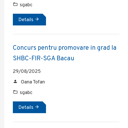
sgabc
Details
Concurs pentru promovare in grad la
SHBC-FIR-SGA Bacau
29/08/2025
Oana Tofan
sgabc
Details