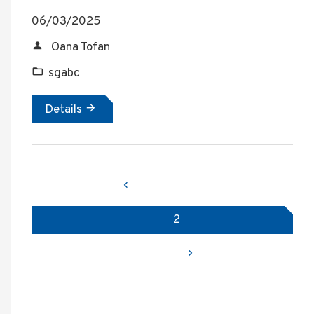
06/03/2025
Oana Tofan
sgabc
Details
Previous page
Page
2
Next page