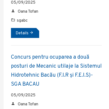
05/09/2025
Oana Tofan
sgabc
Details
Concurs pentru ocuparea a două
posturi de Mecanic utilaje la Sistemul
Hidrotehnic Bacău (F.I.R și F.E.I.S)-
SGA BACAU
05/09/2025
Oana Tofan