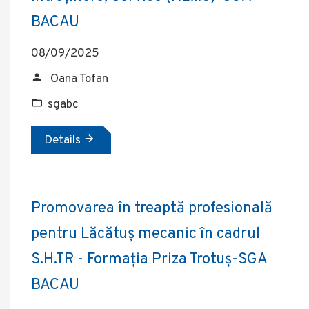
BACAU
08/09/2025
Oana Tofan
sgabc
Details
Promovarea în treaptă profesională
pentru Lăcătuș mecanic în cadrul
S.H.TR - Formația Priza Trotuș-SGA
BACAU