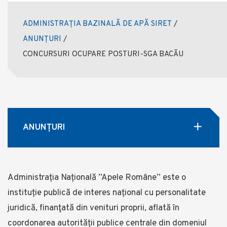
ADMINISTRAȚIA BAZINALĂ DE APĂ SIRET
/
ANUNȚURI
/
CONCURSURI OCUPARE POSTURI-SGA BACĂU
ANUNȚURI
Administrația Națională ”Apele Române” este o
instituție publică de interes național cu personalitate
juridică, finanţată din venituri proprii, aflată în
coordonarea autorității publice centrale din domeniul