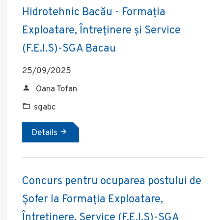
Hidrotehnic Bacău - Formația
Exploatare, Întreținere și Service
(F.E.I.S)-SGA Bacau
25/09/2025
Oana Tofan
sgabc
Details
Concurs pentru ocuparea postului de
Șofer la Formația Exploatare,
Întreținere, Service (F.E.I.S)-SGA