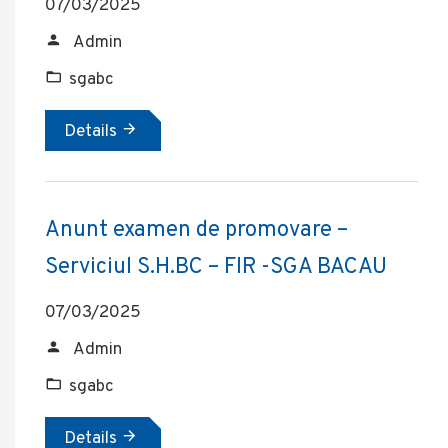
07/03/2025
Admin
sgabc
Details
Anunt examen de promovare –
Serviciul S.H.BC – FIR -SGA BACAU
07/03/2025
Admin
sgabc
Details