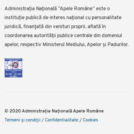
Administrația Națională ”Apele Române” este o
instituție publică de interes național cu personalitate
juridică, finanţată din venituri proprii, aflată în
coordonarea autorității publice centrale din domeniul
apelor, respectiv Ministerul Mediului, Apelor și Padurilor.
© 2020 Administrația Națională Apele Române
Termeni şi condiţii
/
Confidentialitate
/
Cookies