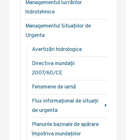
Managementul lucrărilor
hidrotehnice
Managementul Situațiilor de
Urgenta
Avertizări hidrologice
Directiva inundații
2007/60/CE
Fenomene de iarnă
Flux informațional de situații
de urgenta
Planurile bazinale de apărare
împotriva inundațiilor