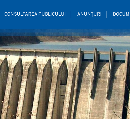
CONSULTAREA PUBLICULUI
ANUNȚURI
DOCUME