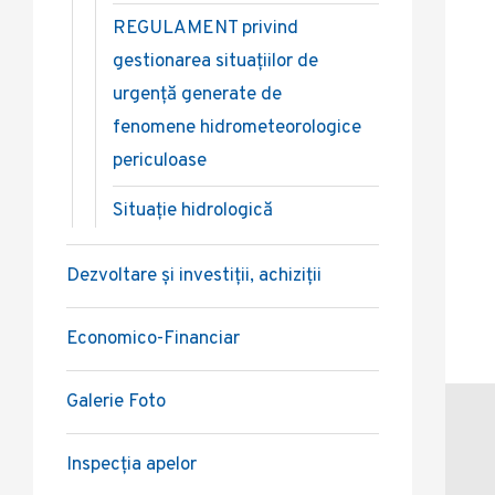
REGULAMENT privind
gestionarea situațiilor de
urgență generate de
fenomene hidrometeorologice
periculoase
Situație hidrologică
Dezvoltare și investiții, achiziții
Economico-Financiar
Galerie Foto
Inspecția apelor