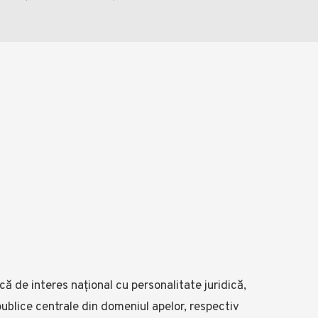
ă de interes național cu personalitate juridică,
 publice centrale din domeniul apelor, respectiv