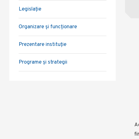
Legislație
Organizare și funcționare
Prezentare instituție
Programe și strategii
Ad
fi