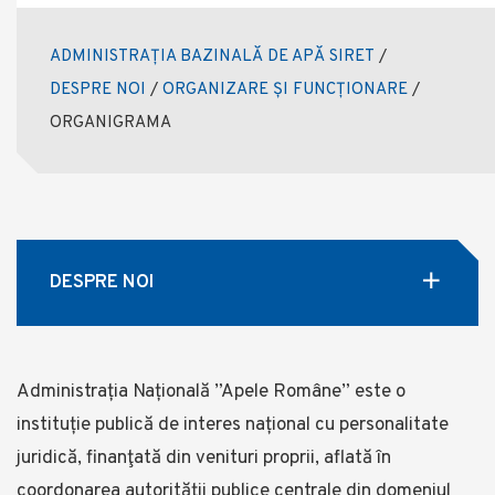
ADMINISTRAȚIA BAZINALĂ DE APĂ SIRET
/
DESPRE NOI
/
ORGANIZARE ȘI FUNCȚIONARE
/
ORGANIGRAMA
DESPRE NOI
Administrația Națională ”Apele Române” este o
instituție publică de interes național cu personalitate
juridică, finanţată din venituri proprii, aflată în
coordonarea autorității publice centrale din domeniul