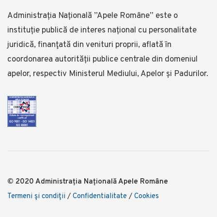
Administrația Națională ”Apele Române” este o
instituție publică de interes național cu personalitate
juridică, finanţată din venituri proprii, aflată în
coordonarea autorității publice centrale din domeniul
apelor, respectiv Ministerul Mediului, Apelor și Padurilor.
© 2020 Administrația Națională Apele Române
Termeni şi condiţii
/
Confidentialitate
/
Cookies