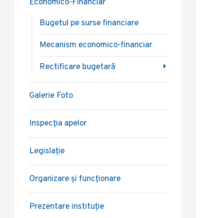
Economico-Financiar
Bugetul pe surse financiare
Mecanism economico-financiar
Rectificare bugetară
Galerie Foto
Inspecția apelor
Legislație
Organizare și funcționare
Prezentare instituție