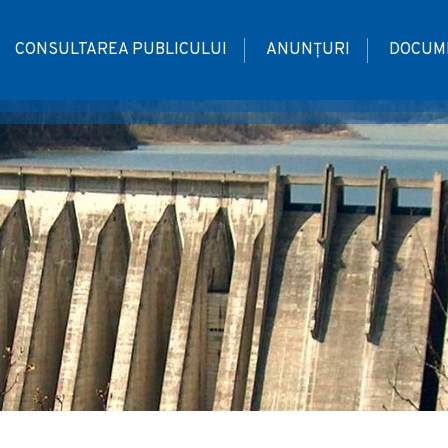
CONSULTAREA PUBLICULUI
ANUNȚURI
DOCUME