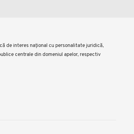
ă de interes național cu personalitate juridică,
 publice centrale din domeniul apelor, respectiv