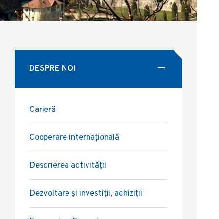
DESPRE NOI
Carieră
Cooperare internațională
Descrierea activității
Dezvoltare și investiții, achiziții