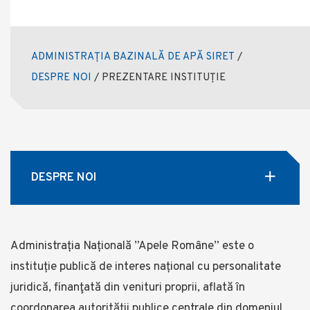
ADMINISTRAȚIA BAZINALĂ DE APĂ SIRET
/
DESPRE NOI
/
PREZENTARE INSTITUȚIE
DESPRE NOI
Administrația Națională ”Apele Române” este o
instituție publică de interes național cu personalitate
juridică, finanţată din venituri proprii, aflată în
coordonarea autorității publice centrale din domeniul