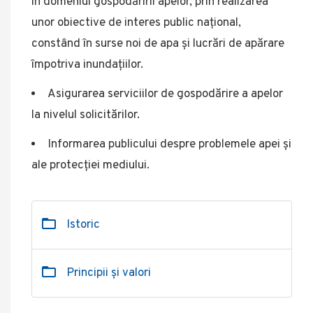
în domeniul gospodăririi apelor, prin realizarea
unor obiective de interes public național,
constând în surse noi de apa și lucrări de apărare
împotriva inundațiilor.
Asigurarea serviciilor de gospodărire a apelor
la nivelul solicitărilor.
Informarea publicului despre problemele apei și
ale protecției mediului.
Istoric
Principii și valori