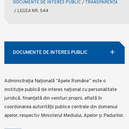
DOCUMENTE DE INTERES PUBLIC
/
TRANSPARENȚĂ
/
LEGEA NR. 544
DOCUMENTE DE INTERES PUBLIC
Administrația Națională ”Apele Române” este o
instituție publică de interes național cu personalitate
juridică, finanţată din venituri proprii, aflată în
coordonarea autorității publice centrale din domeniul
apelor, respectiv Ministerul Mediului, Apelor și Padurilor.