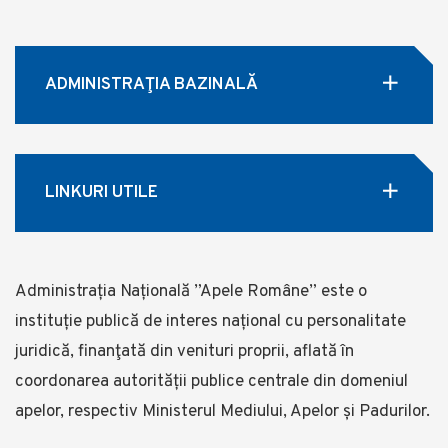
ADMINISTRAŢIA BAZINALĂ
LINKURI UTILE
Administrația Națională ”Apele Române” este o
instituție publică de interes național cu personalitate
juridică, finanţată din venituri proprii, aflată în
coordonarea autorității publice centrale din domeniul
apelor, respectiv Ministerul Mediului, Apelor și Padurilor.