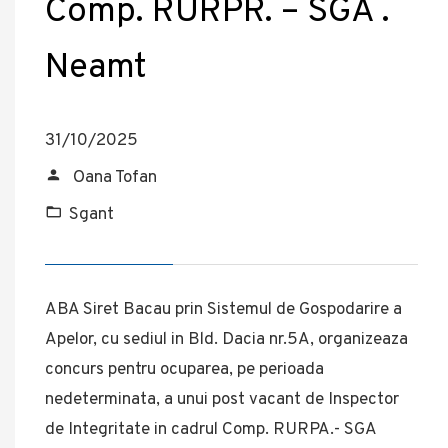
Comp. RURPR. – SGA .
Neamt
31/10/2025
Oana Tofan
Sgant
ABA Siret Bacau prin Sistemul de Gospodarire a
Apelor, cu sediul in Bld. Dacia nr.5A, organizeaza
concurs pentru ocuparea, pe perioada
nedeterminata, a unui post vacant de Inspector
de Integritate in cadrul Comp. RURPA.- SGA